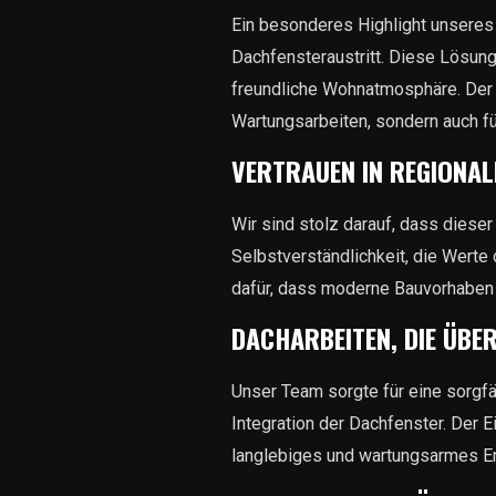
Ein besonderes Highlight unseres 
Dachfensteraustritt. Diese Lösung
freundliche Wohnatmosphäre. Der 
Wartungsarbeiten, sondern auch f
VERTRAUEN IN REGIONA
Wir sind stolz darauf, dass diese
Selbstverständlichkeit, die Wert
dafür, dass moderne Bauvorhaben 
DACHARBEITEN, DIE ÜBE
Unser Team sorgte für eine sorgf
Integration der Dachfenster. Der E
langlebiges und wartungsarmes E