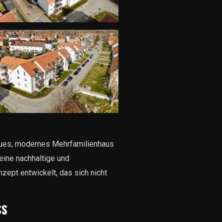
eues, modernes Mehrfamilienhaus
ine nachhaltige und
ept entwickelt, das sich nicht
SS