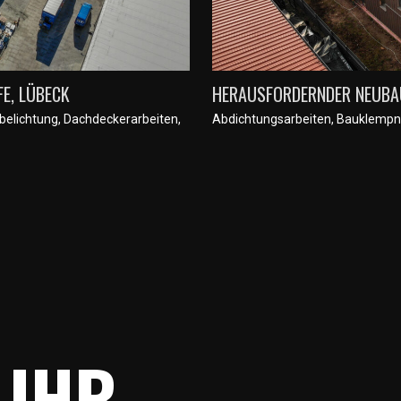
E, LÜBECK
HERAUSFORDERNDER NEUBAU
belichtung
,
Dachdeckerarbeiten
,
Abdichtungsarbeiten
,
Bauklempn
 IHR