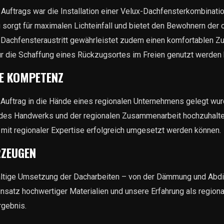
Auftrags war die Installation einer Velux-Dachfensterkombinatio
 sorgt für maximalen Lichteinfall und bietet den Bewohnern der o
Dachfensteraustritt gewährleistet zudem einen komfortablen Zug
ür die Schaffung eines Rückzugsortes im Freien genutzt werden 
LE KOMPETENZ
r Auftrag in die Hände eines regionalen Unternehmens gelegt wurd
e des Handwerks und der regionalen Zusammenarbeit hochzuhalten
mit regionaler Expertise erfolgreich umgesetzt werden können.
RZEUGEN
ältige Umsetzung der Dacharbeiten – von der Dämmung und Abdic
insatz hochwertiger Materialien und unsere Erfahrung als region
rgebnis.