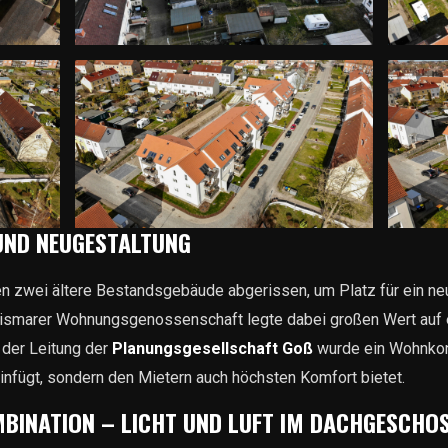
UND NEUGESTALTUNG
n zwei ältere Bestandsgebäude abgerissen, um Platz für ein n
Wismarer Wohnungsgenossenschaft legte dabei großen Wert auf e
 der Leitung der
Planungsgesellschaft Goß
wurde ein Wohnkonz
nfügt, sondern den Mietern auch höchsten Komfort bietet.
BINATION – LICHT UND LUFT IM DACHGESCHO