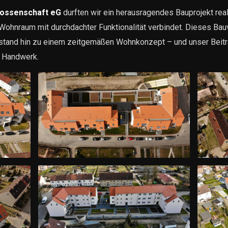
ossenschaft eG
durften wir ein herausragendes Bauprojekt real
ohnraum mit durchdachter Funktionalität verbindet. Dieses Bau
tand hin zu einem zeitgemäßen Wohnkonzept – und unser Beitra
m Handwerk.