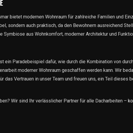
E
mar bietet modernen Wohnraum für zahlreiche Familien und Ein
bel, sondern auch praktisch, da den Bewohnern ausreichend Stel
e Symbiose aus Wohnkomfort, moderner Architektur und Funktion
st ein Paradebeispiel dafür, wie durch die Kombination von dur
narbeit moderner Wohnraum geschaffen werden kann. Wir beda
ür das Vertrauen in unser Team und freuen uns, ein Teil dieses 
en? Wir sind Ihr verlässlicher Partner für alle Dacharbeiten –
ko