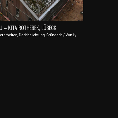
 – KITA ROTHEBEK, LÜBECK
erarbeiten
,
Dachbelichtung
,
Gründach
/ Von
Ly