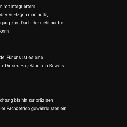
n mit integriertem
beren Etagen eine helle,
ang zum Dach, der nicht nur für
kann.
e. Für uns ist es eine
. Dieses Projekt ist ein Beweis
htung bis hin zur präzisen
aler Fachbetrieb gewährleisten ein