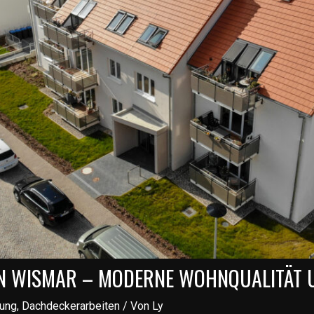
N WISMAR – MODERNE WOHNQUALITÄT 
tung
,
Dachdeckerarbeiten
/ Von
Ly