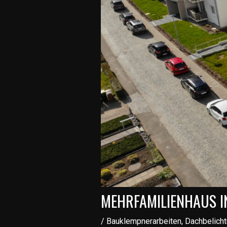
MEHRFAMILIENHAUS I
/
Bauklempnerarbeiten
,
Dachbelich