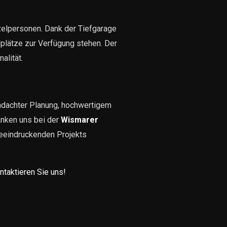
zelpersonen. Dank der Tiefgarage
lplätze zur Verfügung stehen. Der
alität.
chdachter Planung, hochwertigem
nken uns bei der
Wismarer
beeindruckenden Projekts
ntaktieren Sie uns!