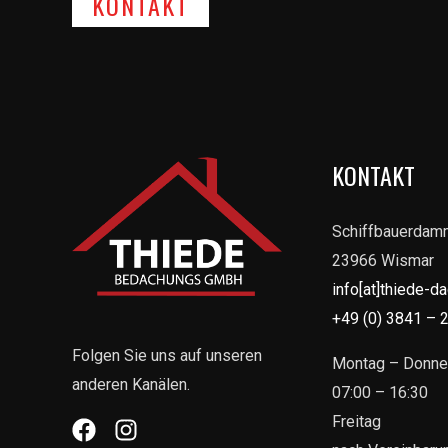
KONTAKT
KONTAKT
Schiffbauerdam
23966 Wismar
info[at]thiede-d
+49 (0) 3841 – 
Folgen Sie uns auf unseren
Montag – Donne
anderen Kanälen.
07:00 – 16:30
Freitag