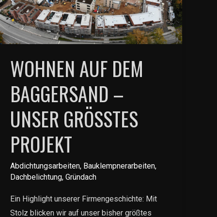
WOHNEN AUF DEM
BAGGERSAND –
UNSER GRÖSSTES P
ROJEKT
Abdichtungsarbeiten
,
Bauklempnerarbeiten
,
Dachbelichtung
,
Gründach
Ein Highlight unserer Firmengeschichte: Mit
Stolz blicken wir auf unser bisher größtes