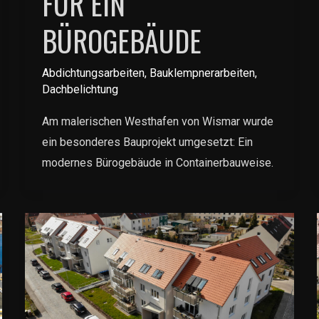
FÜR EIN
BÜROGEBÄUDE
Abdichtungsarbeiten
,
Bauklempnerarbeiten
,
Dachbelichtung
Am malerischen Westhafen von Wismar wurde
ein besonderes Bauprojekt umgesetzt: Ein
modernes Bürogebäude in Containerbauweise.