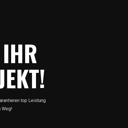
 IHR
EKT!
arantieren top Leistung
em Weg!